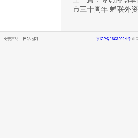
市三十周年 蝉联外资
免责声明
|
网站地图
京ICP备16032934号
京公