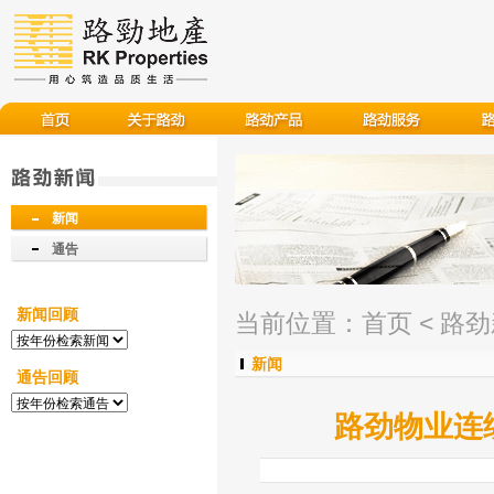
新闻
通告
新闻回顾
当前位置：
首页
<
路劲
新闻
通告回顾
路劲物业连