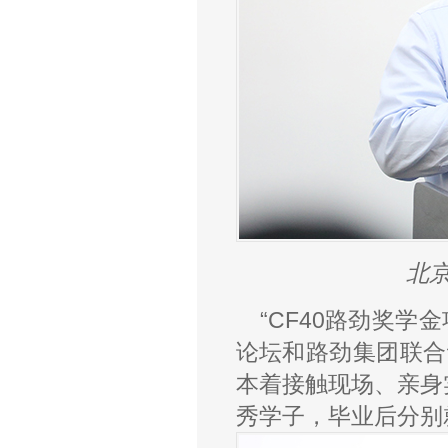
北
“CF40路劲奖
论坛和路劲集团联合
本着接触现场、亲身
秀学子，毕业后分别