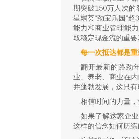
期突破150万人次
星斓荟“劲宝乐园”
能力和商业管理能力
取稳定现金流的重要
每一次抵达都是重
翻开最新的路劲
业、养老、商业在内
并蓬勃发展，这只有
相信时间的力量，
如果了解这家企业
这样的信念如何历练