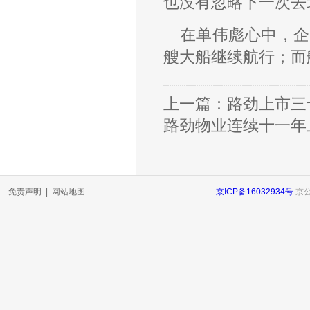
也没有忽略下一次去
在单伟彪心中，企
艘大船继续航行；而
上一篇：
路劲上市三十
路劲物业连续十一年上
免责声明
|
网站地图
京ICP备16032934号
京公