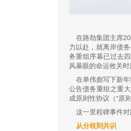
在路劲集团主席2
力以赴，就离岸债务
务重组序幕已过去四
风暴眼的命运攸关时
在单伟彪写下新年
公告债务重组之重大
成原则性协议（“原
这一里程碑事件对
从分歧到共识